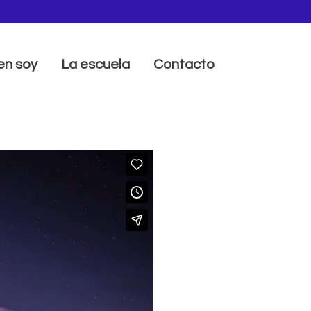
en soy
La escuela
Contacto