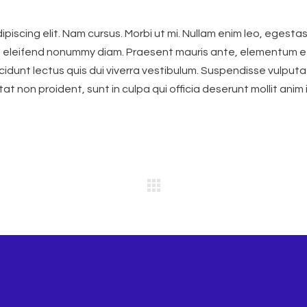
iscing elit. Nam cursus. Morbi ut mi. Nullam enim leo, egestas 
d eleifend nonummy diam. Praesent mauris ante, elementum e
ncidunt lectus quis dui viverra vestibulum. Suspendisse vulput
 non proident, sunt in culpa qui officia deserunt mollit anim 